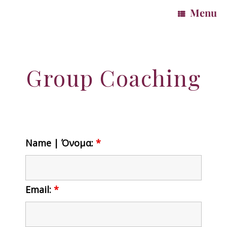
Menu
Group Coaching
Name | Όνομα:
*
Email:
*